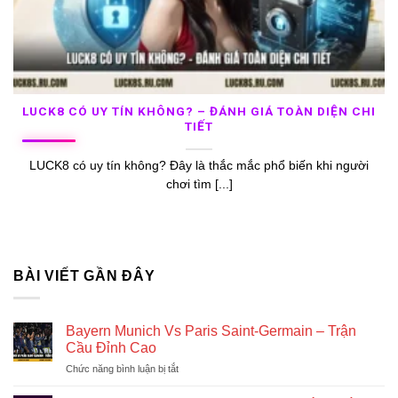
LUCK8 CÓ UY TÍN KHÔNG? – ĐÁNH GIÁ TOÀN DIỆN CHI
TIẾT
LUCK8 có uy tín không? Đây là thắc mắc phổ biến khi người
chơi tìm [...]
BÀI VIẾT GẦN ĐÂY
Bayern Munich Vs Paris Saint-Germain – Trận
Cầu Đỉnh Cao
ở
Chức năng bình luận bị tắt
Bayern
Munich