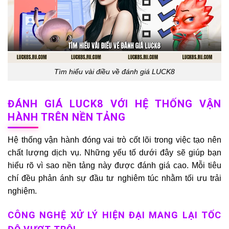
Tìm hiểu vài điều về đánh giá LUCK8
ĐÁNH GIÁ LUCK8 VỚI HỆ THỐNG VẬN
HÀNH TRÊN NỀN TẢNG
Hệ thống vận hành đóng vai trò cốt lõi trong việc tạo nên
chất lượng dịch vụ. Những yếu tố dưới đây sẽ giúp bạn
hiểu rõ vì sao nền tảng này được đánh giá cao. Mỗi tiêu
chí đều phản ánh sự đầu tư nghiêm túc nhằm tối ưu trải
nghiệm.
CÔNG NGHỆ XỬ LÝ HIỆN ĐẠI MANG LẠI TỐC