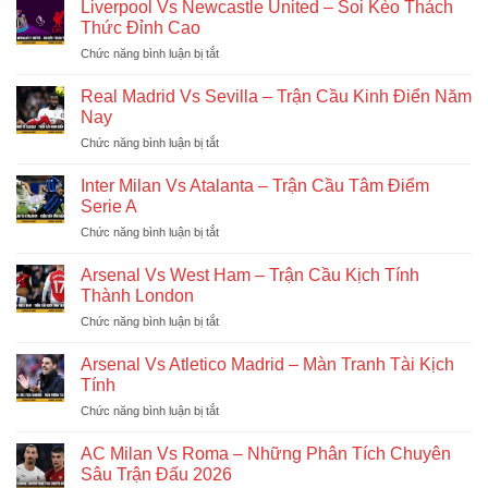
Liverpool Vs Newcastle United – Soi Kèo Thách
Vs
Thức Đỉnh Cao
Paris
ở
Chức năng bình luận bị tắt
Saint-
Liverpool
Germain
Vs
–
Real Madrid Vs Sevilla – Trận Cầu Kinh Điển Năm
Newcastle
Trận
Nay
United
Cầu
ở
Chức năng bình luận bị tắt
–
Đỉnh
Real
Soi
Cao
Madrid
Kèo
Inter Milan Vs Atalanta – Trận Cầu Tâm Điểm
Vs
Thách
Serie A
Sevilla
Thức
ở
Chức năng bình luận bị tắt
–
Đỉnh
Inter
Trận
Cao
Milan
Cầu
Arsenal Vs West Ham – Trận Cầu Kịch Tính
Vs
Kinh
Thành London
Atalanta
Điển
ở
Chức năng bình luận bị tắt
–
Năm
Arsenal
Trận
Nay
Vs
Cầu
Arsenal Vs Atletico Madrid – Màn Tranh Tài Kịch
West
Tâm
Tính
Ham
Điểm
ở
Chức năng bình luận bị tắt
–
Serie
Arsenal
Trận
A
Vs
Cầu
AC Milan Vs Roma – Những Phân Tích Chuyên
Atletico
Kịch
Sâu Trận Đấu 2026
Madrid
Tính