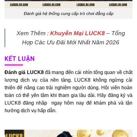
Đánh giá hệ thống cung cấp trò chơi đẳng cấp
Xem Thêm :
Khuyến Mại LUCK8
– Tổng
Hợp Các Ưu Đãi Mới Nhất Năm 2026
KẾT LUẬN
Đánh giá LUCK8
đã mang đến cái nhìn tổng quan về chất
lượng dịch vụ của nền tảng. LUCK8 không ngừng cải
thiện để nâng cao trải nghiệm người dùng. Hội viên hoàn
toàn có thể yên tâm khi tham gia lâu dài. Hãy đăng ký và
LUCK8 đăng nhập ngay hôm nay để khám phá và tận
hưởng dịch vụ hấp dẫn.