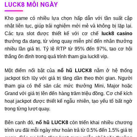
LUCK8 MỖI NGÀY
Kho game có nhiều lựa chọn hấp dẫn với tần suất cập
nhật liên tục, giúp trải nghiệm mới mẻ và không bị lặp lại.
Các tựa slot được thiết kế với cơ chế
luck8 casino
thưởng đa dạng, từ vòng quay miễn phí đến nhân thưởng
nhiều lần giá trị. Tỷ lệ RTP từ 95% đến 97%, tạo cơ hội
thắng ổn định trong quá trình tham gia luck8 vip.
Một điểm nổi bật của
nổ hũ LUCK8
nằm ở hệ thống
jackpot tích lũy với giá trị tăng dần theo thời gian. Người
tham gia có thể săn các mức thưởng Mini, Major hoặc
Grand với giá trị lên đến hàng trăm triệu đồng. Cơ chế kích
hoạt jackpot được thiết kế ngẫu nhiên, tạo yếu tố bất ngờ
trong từng lượt quay.
Bên cạnh đó,
nổ hũ LUCK8
còn triển khai nhiều chương
trình ưu đãi mỗi ngày như hoàn trả từ 0.5% đến 1.5% giá trị