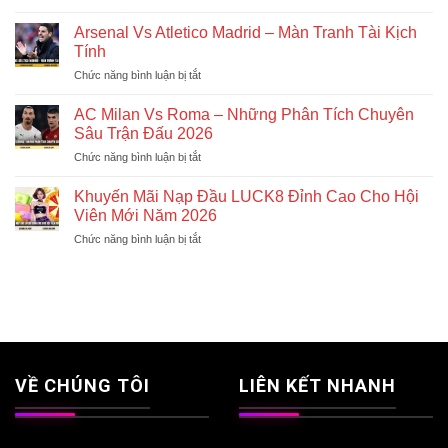
Arsenal
Trận
Nay
Vs
Cầu
Arsenal Vs Atletico Madrid – Màn Tranh Tài Kịch
West
Tâm
Tính
Ham
Điểm
ở
Chức năng bình luận bị tắt
–
Serie
Arsenal
Trận
A
Vs
Cầu
AC Milan Vs Roma – Những Phân Tích Chuyên
Atletico
Kịch
Sâu Trận Đấu 2026
Madrid
Tính
ở
Chức năng bình luận bị tắt
–
Thành
AC
Màn
London
Milan
Tranh
Khuyến Mãi Nạp Đầu LUCK8 Đỉnh Cao Cho Hội
Vs
Tài
Viên Mới Năm 2026
Roma
Kịch
ở
Chức năng bình luận bị tắt
–
Tính
Khuyến
Những
Mãi
Phân
Nạp
Tích
Đầu
Chuyên
LUCK8
Sâu
Đỉnh
Trận
Cao
Đấu
Cho
2026
VỀ CHÚNG TÔI
LIÊN KẾT NHANH
Hội
Viên
Mới
Năm