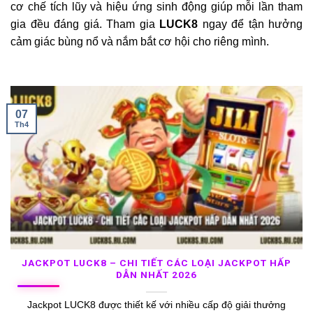
cơ chế tích lũy và hiệu ứng sinh động giúp mỗi lần tham
gia đều đáng giá. Tham gia
LUCK8
ngay để tận hưởng
cảm giác bùng nổ và nắm bắt cơ hội cho riêng mình.
07
Th4
JACKPOT LUCK8 – CHI TIẾT CÁC LOẠI JACKPOT HẤP
DẪN NHẤT 2026
Jackpot LUCK8 được thiết kế với nhiều cấp độ giải thưởng