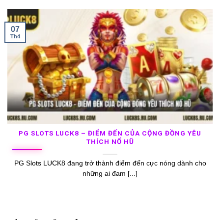
07
Th4
PG SLOTS LUCK8 – ĐIỂM ĐẾN CỦA CỘNG ĐỒNG YÊU
THÍCH NỔ HŨ
PG Slots LUCK8 đang trở thành điểm đến cực nóng dành cho
những ai đam [...]