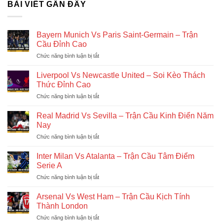
BÀI VIẾT GẦN ĐÂY
Bayern Munich Vs Paris Saint-Germain – Trận
Cầu Đỉnh Cao
ở
Chức năng bình luận bị tắt
Bayern
Munich
Liverpool Vs Newcastle United – Soi Kèo Thách
Vs
Thức Đỉnh Cao
Paris
ở
Chức năng bình luận bị tắt
Saint-
Liverpool
Germain
Vs
–
Real Madrid Vs Sevilla – Trận Cầu Kinh Điển Năm
Newcastle
Trận
Nay
United
Cầu
ở
Chức năng bình luận bị tắt
–
Đỉnh
Real
Soi
Cao
Madrid
Kèo
Inter Milan Vs Atalanta – Trận Cầu Tâm Điểm
Vs
Thách
Serie A
Sevilla
Thức
ở
Chức năng bình luận bị tắt
–
Đỉnh
Inter
Trận
Cao
Milan
Cầu
Arsenal Vs West Ham – Trận Cầu Kịch Tính
Vs
Kinh
Thành London
Atalanta
Điển
ở
Chức năng bình luận bị tắt
–
Năm