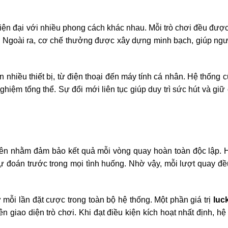
iện đại với nhiều phong cách khác nhau. Mỗi trò chơi đều được 
ng. Ngoài ra, cơ chế thưởng được xây dựng minh bạch, giúp ngư
 nhiều thiết bị, từ điện thoại đến máy tính cá nhân. Hệ thống
hiệm tổng thể. Sự đổi mới liên tục giúp duy trì sức hút và gi
iên nhằm đảm bảo kết quả mỗi vòng quay hoàn toàn độc lập. 
 đoán trước trong mọi tình huống. Nhờ vậy, mỗi lượt quay đề
mỗi lần đặt cược trong toàn bộ hệ thống. Một phần giá trị
luc
n giao diện trò chơi. Khi đạt điều kiện kích hoạt nhất định, hệ