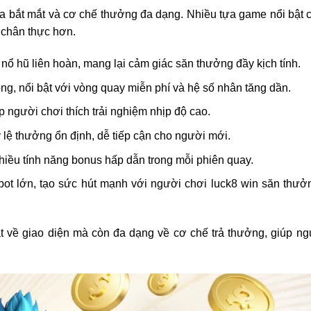
họa bắt mắt và cơ chế thưởng đa dạng. Nhiều tựa game nổi bật 
 chân thực hơn.
ổ hũ liên hoàn, mang lại cảm giác săn thưởng đầy kịch tính.
, nổi bật với vòng quay miễn phí và hệ số nhân tăng dần.
 người chơi thích trải nghiệm nhịp độ cao.
lệ thưởng ổn định, dễ tiếp cận cho người mới.
hiều tính năng bonus hấp dẫn trong mỗi phiên quay.
ot lớn, tạo sức hút mạnh với người chơi luck8 win săn thưởn
ật về giao diện mà còn đa dạng về cơ chế trả thưởng, giúp ng