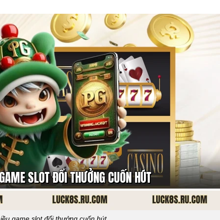
hiều game slot đổi thưởng cuốn hút