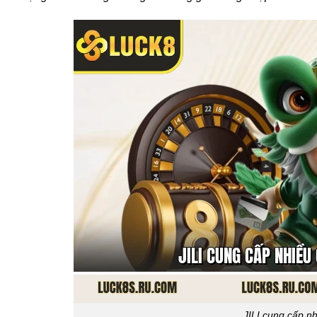
JILI cung cấp n