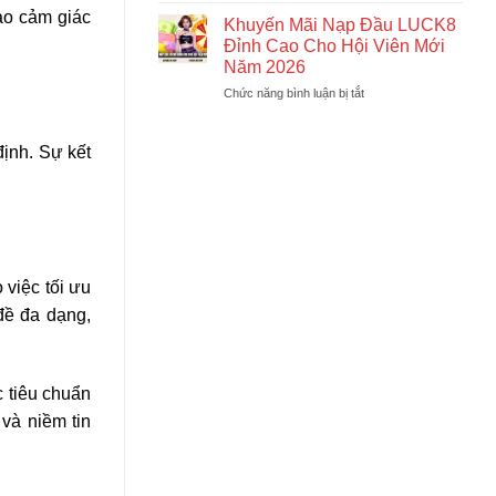
ạo cảm giác
Milan
Tài
Khuyến Mãi Nạp Đầu LUCK8
Vs
Kịch
Đỉnh Cao Cho Hội Viên Mới
Roma
Tính
Năm 2026
–
ở
Chức năng bình luận bị tắt
Những
Khuyến
Phân
Mãi
Tích
Nạp
Chuyên
định. Sự kết
Đầu
Sâu
LUCK8
Trận
Đỉnh
Đấu
Cao
2026
Cho
Hội
Viên
 việc tối ưu
Mới
đề đa dạng,
Năm
2026
c tiêu chuẩn
và niềm tin