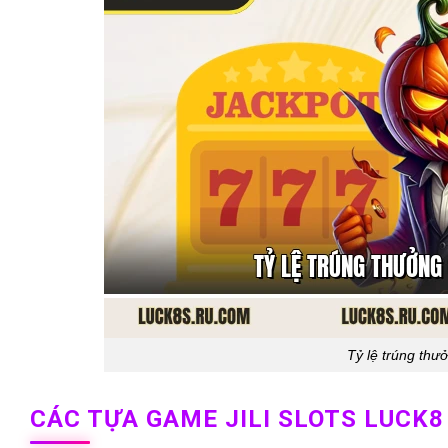
Tỷ lệ trúng thư
CÁC TỰA GAME JILI SLOTS LUCK