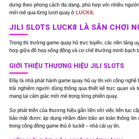
dựng theo phong cách đa dạng, phù hợp với nhiều người 
mới mẻ qua từng lượt quay ở
LUCK8
.
JILI SLOTS LUCK8 LÀ SÂN CHƠI 
Trong thị trường game quay hũ trực tuyến, các nền tảng uy
hợp giữa đồ họa sống động và cơ chế thưởng minh bạch t
GIỚI THIỆU THƯƠNG HIỆU JILI SLOTS
Đây là nhà phát hành game quay hũ uy tín với công nghệ hi
trải nghiệm người dùng thông qua thiết kế trực quan và 
mang lại cảm giác mới mẻ trong từng phiên quay.
Sự phát triển của thương hiệu gắn liền với việc liên tục c
bảo mật được áp dụng nhằm đảm bảo an toàn thông tin c
trong cộng đồng game thủ ở luck8 – nhà cái uy tín.