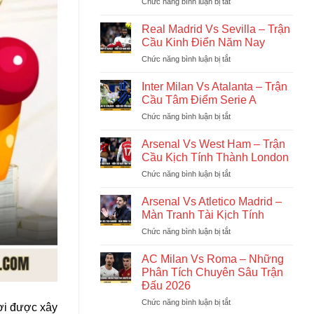
ở
Chức năng bình luận bị tắt
Germain
Liverpool
–
Vs
Trận
Real Madrid Vs Sevilla – Trận
Newcastle
Cầu
Cầu Kinh Điển Năm Nay
United
Đỉnh
ở
Chức năng bình luận bị tắt
–
Cao
Real
Soi
Madrid
Kèo
Inter Milan Vs Atalanta – Trận
Vs
Thách
Cầu Tâm Điểm Serie A
Sevilla
Thức
ở
Chức năng bình luận bị tắt
–
Đỉnh
Inter
Trận
Cao
Milan
Cầu
Arsenal Vs West Ham – Trận
Vs
Kinh
Cầu Kịch Tính Thành London
Atalanta
Điển
ở
Chức năng bình luận bị tắt
–
Năm
Arsenal
Trận
Nay
Vs
Cầu
Arsenal Vs Atletico Madrid –
West
Tâm
Màn Tranh Tài Kịch Tính
Ham
Điểm
ở
Chức năng bình luận bị tắt
–
Serie
Arsenal
Trận
A
Vs
Cầu
AC Milan Vs Roma – Những
Atletico
Kịch
Phân Tích Chuyên Sâu Trận
Madrid
Tính
Đấu 2026
–
Thành
ở
Chức năng bình luận bị tắt
Màn
London
hơi được xây
AC
Tranh