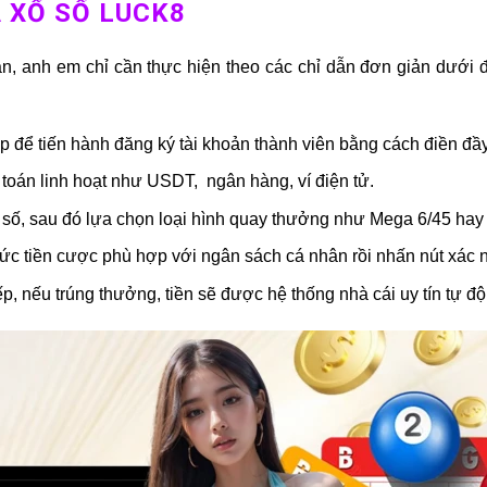
 XỔ SỐ LUCK8
n, anh em chỉ cần thực hiện theo các chỉ dẫn đơn giản dưới đ
 để tiến hành đăng ký tài khoản thành viên bằng cách điền đầy
toán linh hoạt như USDT, ngân hàng, ví điện tử.
số, sau đó lựa chọn loại hình quay thưởng như Mega 6/45 hay
c tiền cược phù hợp với ngân sách cá nhân rồi nhấn nút xác 
 nếu trúng thưởng, tiền sẽ được hệ thống nhà cái uy tín tự đ