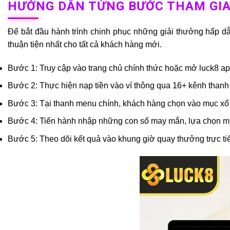
HƯỚNG DẪN TỪNG BƯỚC THAM GIA
Để bắt đầu hành trình chinh phục những giải thưởng hấp dẫ
thuận tiện nhất cho tất cả khách hàng mới.
Bước 1: Truy cập vào trang chủ chính thức hoặc mở luck8 app
Bước 2: Thực hiện nạp tiền vào ví thông qua 16+ kênh thanh 
Bước 3: Tại thanh menu chính, khách hàng chọn vào mục xổ 
Bước 4: Tiến hành nhập những con số may mắn, lựa chọn mứ
Bước 5: Theo dõi kết quả vào khung giờ quay thưởng trực tiếp,