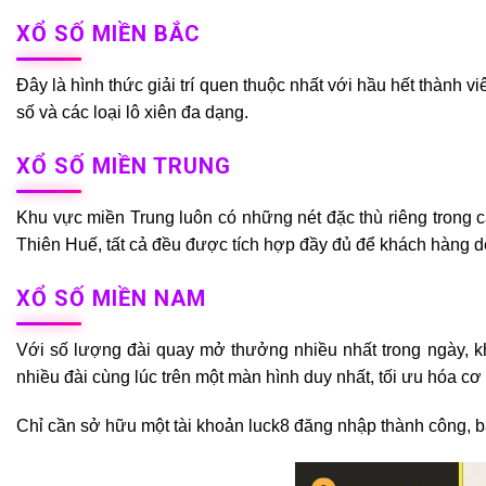
XỔ SỐ MIỀN BẮC
Đây là hình thức giải trí quen thuộc nhất với hầu hết thành v
số và các loại lô xiên đa dạng.
XỔ SỐ MIỀN TRUNG
Khu vực miền Trung luôn có những nét đặc thù riêng trong 
Thiên Huế, tất cả đều được tích hợp đầy đủ để khách hàng d
XỔ SỐ MIỀN NAM
Với số lượng đài quay mở thưởng nhiều nhất trong ngày, 
nhiều đài cùng lúc trên một màn hình duy nhất, tối ưu hóa cơ 
Chỉ cần sở hữu một tài khoản luck8 đăng nhập thành công, bạ