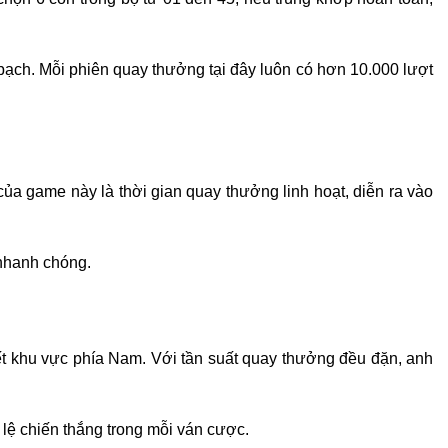
 bạch. Mỗi phiên quay thưởng tại đây luôn có hơn 10.000 lượt
của game này là thời gian quay thưởng linh hoạt, diễn ra vào
t nhanh chóng.
ết khu vực phía Nam. Với tần suất quay thưởng đều đặn, anh
 lệ chiến thắng trong mỗi ván cược.