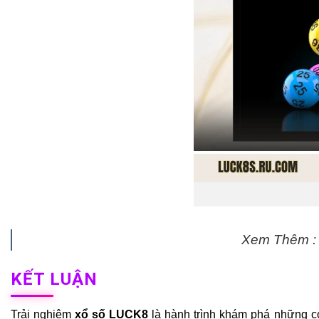
Xem Thêm 
KẾT LUẬN
Trải nghiệm
xổ số LUCK8
là hành trình khám phá những co