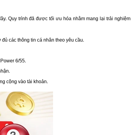
ây. Quy trình đã được tối ưu hóa nhằm mang lại trải nghiệm
 đủ các thông tin cá nhân theo yêu cầu.
 Power 6/55.
nhận.
ộng cộng vào tài khoản.