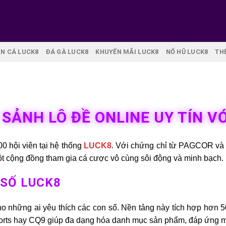
N CÁ LUCK8
ĐÁ GÀ LUCK8
KHUYẾN MÃI LUCK8
NỔ HŨ LUCK8
TH
SẢNH LÔ ĐỀ ONLINE UY TÍN VỚ
0 hội viên tại hệ thống
LUCK8
. Với chứng chỉ từ PAGCOR và h
một cộng đồng tham gia cá cược vô cùng sôi động và minh bạch.
 SỐ LUCK8
o những ai yêu thích các con số. Nền tảng này tích hợp hơn 5
Sports hay CQ9 giúp đa dạng hóa danh mục sản phẩm, đáp ứng 