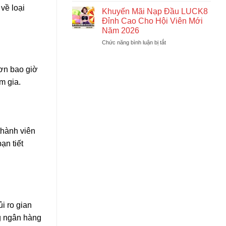
về loại
Milan
Tài
Khuyến Mãi Nạp Đầu LUCK8
Vs
Kịch
Đỉnh Cao Cho Hội Viên Mới
Roma
Tính
Năm 2026
–
ở
Chức năng bình luận bị tắt
Những
Khuyến
Phân
Mãi
Tích
Nạp
Chuyên
hơn bao giờ
Đầu
Sâu
m gia.
LUCK8
Trận
Đỉnh
Đấu
Cao
2026
Cho
Hội
Viên
thành viên
Mới
ạn tiết
Năm
2026
ủi ro gian
ng ngân hàng