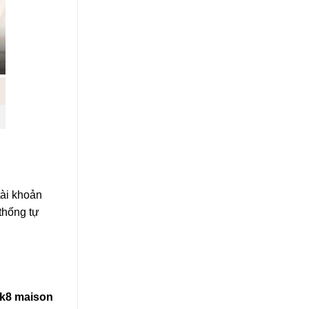
tài khoản
 thống tự
ck8 maison