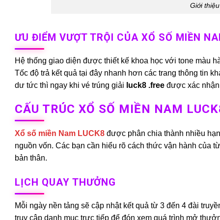
Giới thi
ƯU ĐIỂM VƯỢT TRỘI CỦA XỔ SỐ MIỀN N
Hệ thống giao diện được thiết kế khoa học với tone màu hà
Tốc độ trả kết quả tại đây nhanh hơn các trang thông tin
dư tức thì ngay khi vé trúng giải
luck8 .free
được xác nhận 
CẤU TRÚC XỔ SỐ MIỀN NAM LUCK
Xổ số miền Nam LUCK8
được phân chia thành nhiều hạn
nguồn vốn. Các bạn cần hiểu rõ cách thức vận hành của từ
bản thân.
LỊCH QUAY THƯỞNG
Mỗi ngày nền tảng sẽ cập nhật kết quả từ 3 đến 4 đài tru
truy cập danh mục trực tiếp để đón xem quá trình mở thưởng