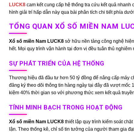
LUCK8
cam kết cung cấp hệ thống tra cứu kết quả nhanh c
hình giải trí hấp dẫn này qua bài phân tích chi tiết phía dưới
TỔNG QUAN XỔ SỐ MIỀN NAM LU
Xổ số miền Nam LUCK8
sở hữu nền tảng công nghệ hiện đ
hết. Mọi quy trình vận hành tại đơn vị đều tuân thủ nghiê
SỰ PHÁT TRIỂN CỦA HỆ THỐNG
Thương hiệu đã đầu tư hơn 50 tỷ đồng để nâng cấp máy chủ,
đăng ký theo dõi thông tin hàng ngày tại đây đã vượt mốc 1.
kiệm 40% thời gian so với phương thức xem kết quả truyền
TÍNH MINH BẠCH TRONG HOẠT ĐỘNG
Xổ số miền Nam LUCK8
thiết lập quy trình kiểm soát chặt
lận. Theo thống kê, chỉ số tin tưởng của người tham gia 