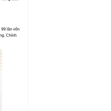
 99 lần vốn
ồng. Chính