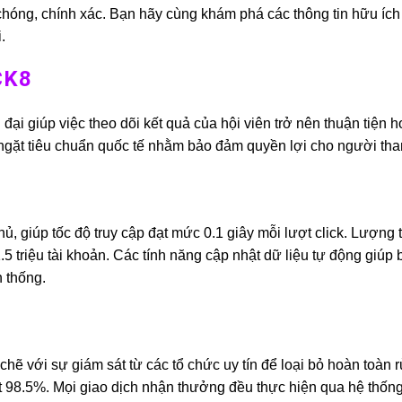
hóng, chính xác. Bạn hãy cùng khám phá các thông tin hữu ích 
.
CK8
ại giúp việc theo dõi kết quả của hội viên trở nên thuận tiện 
m ngặt tiêu chuẩn quốc tế nhằm bảo đảm quyền lợi cho người tha
 giúp tốc độ truy cập đạt mức 0.1 giây mỗi lượt click. Lượng 
5 triệu tài khoản. Các tính năng cập nhật dữ liệu tự động giúp b
 thống.
 chẽ với sự giám sát từ các tổ chức uy tín để loại bỏ hoàn toàn r
đạt 98.5%. Mọi giao dịch nhận thưởng đều thực hiện qua hệ thố