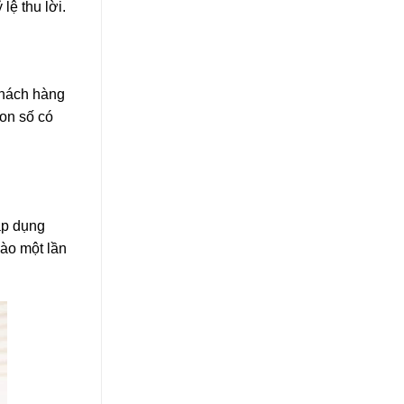
lệ thu lời.
Khách hàng
on số có
áp dụng
vào một lần