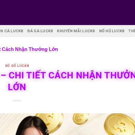
N CÁ LUCK8
ĐÁ GÀ LUCK8
KHUYẾN MÃI LUCK8
NỔ HŨ LUCK8
TH
ết Cách Nhận Thưởng Lớn
XỔ SỐ LUCK8
 – CHI TIẾT CÁCH NHẬN THƯỞ
LỚN