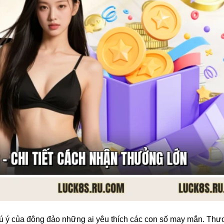
ú ý của đông đảo những ai yêu thích các con số may mắn. Thư