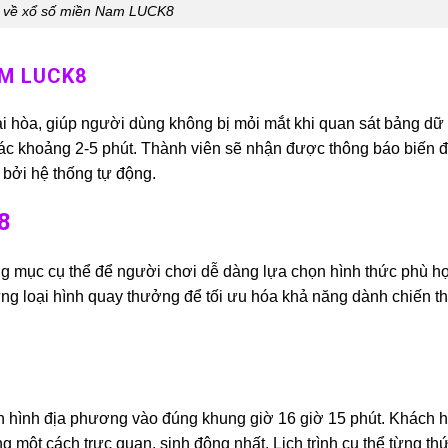
ệu về xổ số miền Nam LUCK8
AM LUCK8
i hòa, giúp người dùng không bị mỏi mắt khi quan sát bảng dữ l
 khác khoảng 2-5 phút. Thành viên sẽ nhận được thông báo biến
bởi hệ thống tự động.
8
g mục cụ thể để người chơi dễ dàng lựa chọn hình thức phù h
ng loại hình quay thưởng để tối ưu hóa khả năng dành chiến t
yền hình địa phương vào đúng khung giờ 16 giờ 15 phút. Khách 
 một cách trực quan, sinh động nhất. Lịch trình cụ thể từng thứ