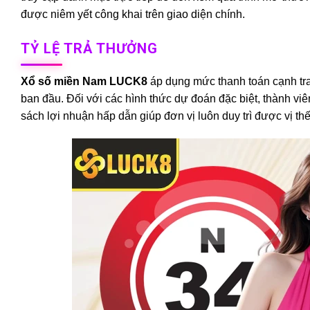
được niêm yết công khai trên giao diện chính.
TỶ LỆ TRẢ THƯỞNG
Xổ số miền Nam LUCK8
áp dụng mức thanh toán cạnh tra
ban đầu. Đối với các hình thức dự đoán đặc biệt, thành v
sách lợi nhuận hấp dẫn giúp đơn vị luôn duy trì được vị th