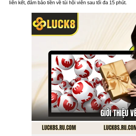
liên kết, đảm bảo tiền về túi hội viên sau tối đa 15 phút.