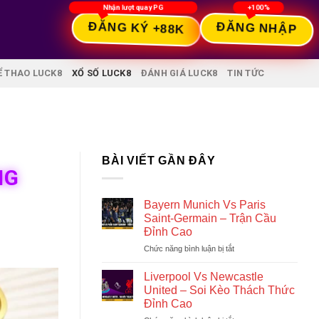
ĐĂNG KÝ +88K
ĐĂNG NHẬP
Ể THAO LUCK8
XỔ SỐ LUCK8
ĐÁNH GIÁ LUCK8
TIN TỨC
BÀI VIẾT GẦN ĐÂY
NG
Bayern Munich Vs Paris
Saint-Germain – Trận Cầu
Đỉnh Cao
ở
Chức năng bình luận bị tắt
Bayern
Munich
Liverpool Vs Newcastle
Vs
United – Soi Kèo Thách Thức
Paris
Đỉnh Cao
Saint-