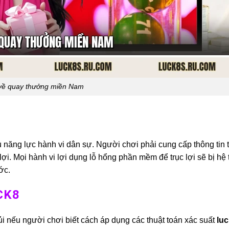
t về quay thưởng miền Nam
ủ năng lực hành vi dân sự. Người chơi phải cung cấp thông tin 
lợi. Mọi hành vi lợi dụng lỗ hổng phần mềm để trục lợi sẽ bị hệ
ớc.
CK8
 nếu người chơi biết cách áp dụng các thuật toán xác suất
lu