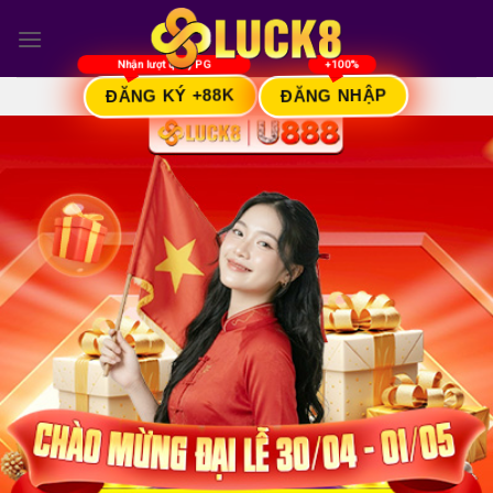
Bỏ
qua
nội
ĐĂNG KÝ +88K
ĐĂNG NHẬP
dung