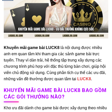
Khuyến mãi game bài LUCK8
là nội dung được nhiều
anh em quan tâm khi tham gia các sảnh game bài trực
tuyến. Thay vì dàn trải, hệ thống tập trung xây dựng các
chương trình phù hợp với đặc thù từng bàn chơi, giúp hội
viên chủ động sử dụng. Cùng phân tích cụ thể các ưu đãi,
những vấn đề thường được quan tâm tại
LUCK8
.
KHUYẾN MÃI GAME BÀI LUCK8 BAO GỒM
CÁC GÓI THƯỞNG NÀO?
Kho ưu đãi dành cho game bài được xây dựng theo nhiều