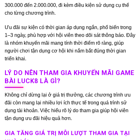
300.000 đến 2.000.000, đi kèm điều kiện sử dụng cụ thể
cho từng chương trình.
Ưu đãi sự kiện có thời gian áp dụng ngắn, phổ biến trong
1–3 ngày, phù hợp với hội viên theo dõi sát thông báo. Đây
là nhóm khuyến mãi mang tính thời điểm rõ ràng, giúp
người chơi tận dụng cơ hội khi nắm bắt đúng thời gian
triển khai.
LÝ DO NÊN THAM GIA KHUYẾN MÃI GAME
BÀI LUCK8 LÀ GÌ?
Không chỉ dừng lại ở giá trị thưởng, các chương trình ưu
đãi còn mang lại nhiều lợi ích thực tế trong quá trình sử
dụng tài khoản. Việc hiểu rõ lý do tham gia giúp hội viên
tận dụng ưu đãi hiệu quả hơn.
GIA TĂNG GIÁ TRỊ MỖI LƯỢT THAM GIA TẠI