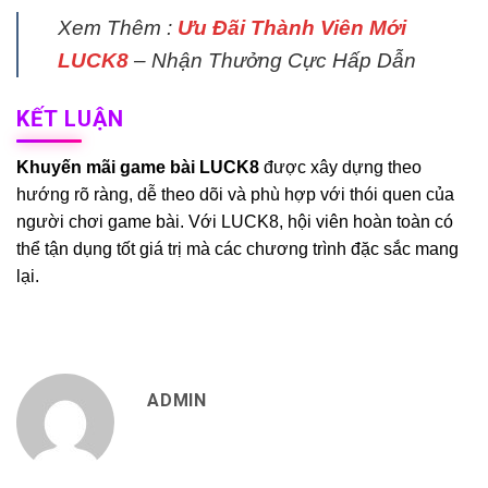
Xem Thêm :
Ưu Đãi Thành Viên Mới
LUCK8
– Nhận Thưởng Cực Hấp Dẫn
KẾT LUẬN
Khuyến mãi game bài LUCK8
được xây dựng theo
hướng rõ ràng, dễ theo dõi và phù hợp với thói quen của
người chơi game bài. Với LUCK8, hội viên hoàn toàn có
thể tận dụng tốt giá trị mà các chương trình đặc sắc mang
lại.
ADMIN