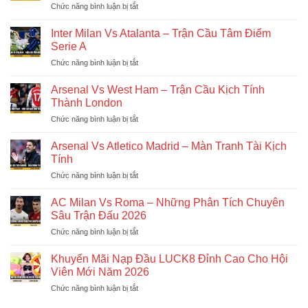
ở
Chức năng bình luận bị tắt
–
Đỉnh
Real
Soi
Cao
Madrid
Kèo
Inter Milan Vs Atalanta – Trận Cầu Tâm Điểm
Vs
Thách
Serie A
Sevilla
Thức
ở
Chức năng bình luận bị tắt
–
Đỉnh
Inter
Trận
Cao
Milan
Cầu
Arsenal Vs West Ham – Trận Cầu Kịch Tính
Vs
Kinh
Thành London
Atalanta
Điển
ở
Chức năng bình luận bị tắt
–
Năm
Arsenal
Trận
Nay
Vs
Cầu
Arsenal Vs Atletico Madrid – Màn Tranh Tài Kịch
West
Tâm
Tính
Ham
Điểm
ở
Chức năng bình luận bị tắt
–
Serie
Arsenal
Trận
A
Vs
Cầu
AC Milan Vs Roma – Những Phân Tích Chuyên
Atletico
Kịch
Sâu Trận Đấu 2026
Madrid
Tính
ở
Chức năng bình luận bị tắt
–
Thành
AC
Màn
London
Milan
Tranh
Khuyến Mãi Nạp Đầu LUCK8 Đỉnh Cao Cho Hội
Vs
Tài
Viên Mới Năm 2026
Roma
Kịch
ở
Chức năng bình luận bị tắt
–
Tính
Khuyến
Những