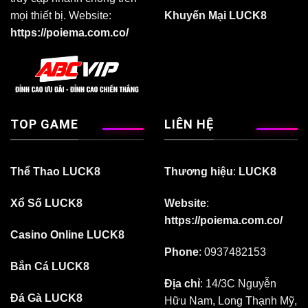
Khuyến Mại LUCK8
mọi thiết bị. Website:
https://poiema.com.co/
TOP GAME
LIÊN HỆ
Thể Thao LUCK8
Thương hiệu
:
LUCK8
Xổ Số LUCK8
Website
:
https://poiema.com.co/
Casino Online LUCK8
Phone
: 0937482153
Bắn Cá LUCK8
Địa chỉ
: 14/3C Nguyễn
Đá Gà LUCK8
Hữu Nam, Long Thạnh Mỹ,