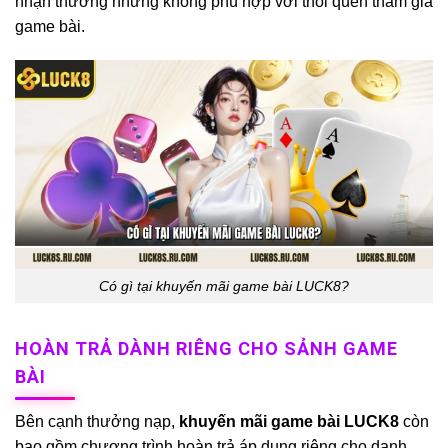
nhận thưởng nhưng không phù hợp với thói quen tham gia
game bài.
Có gì tại khuyến mãi game bài LUCK8?
HOÀN TRẢ DÀNH RIÊNG CHO SẢNH GAME
BÀI
Bên cạnh thưởng nạp,
khuyến mãi game bài LUCK8
còn
bao gồm chương trình hoàn trả áp dụng riêng cho danh