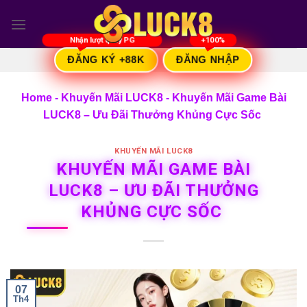
Bỏ
qua
nội
ĐĂNG KÝ +88K
ĐĂNG NHẬP
dung
Home
-
Khuyến Mãi LUCK8
-
Khuyến Mãi Game Bài
LUCK8 – Ưu Đãi Thưởng Khủng Cực Sốc
KHUYẾN MÃI LUCK8
KHUYẾN MÃI GAME BÀI
LUCK8 – ƯU ĐÃI THƯỞNG
KHỦNG CỰC SỐC
07
Th4