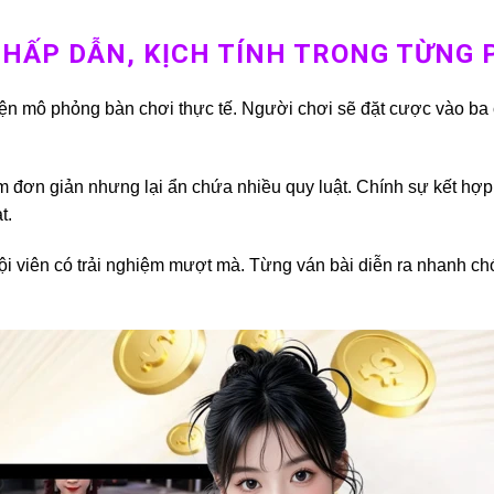
HẤP DẪN, KỊCH TÍNH TRONG TỪNG 
diện mô phỏng bàn chơi thực tế. Người chơi sẽ đặt cược vào ba
m đơn giản nhưng lại ẩn chứa nhiều quy luật. Chính sự kết hợp
t.
hội viên có trải nghiệm mượt mà. Từng ván bài diễn ra nhanh ch