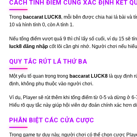
CÁCH TÍNH ĐIỂM CÙNG XÁC ĐỊNH KẾT Q
Trong
baccarat LUCK8
, mỗi bên được chia hai lá bài và tí
10 và hình tính 0, còn A tính 1.
Nếu tổng điểm vượt quá 9 thì chỉ lấy số cuối, ví dụ 15 sẽ t
luck8 đăng nhập
cốt lõi cần ghi nhớ. Người chơi nếu hiểu
QUY TẮC RÚT LÁ THỨ BA
Một yếu tố quan trọng trong
baccarat LUCK8
là quy định r
định, không phụ thuộc vào người chơi.
Ví dụ, Player sẽ rút thêm khi tổng điểm từ 0-5 và dừng ở 6-
Hiểu rõ quy tắc này giúp hội viên dự đoán chính xác hơn d
PHÂN BIỆT CÁC CỬA CƯỢC
Trong game tư duy này, người chơi có thể chọn cược Player