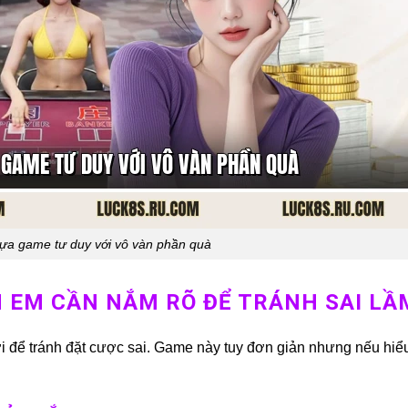
tựa game tư duy với vô vàn phần quà
 EM CẦN NẮM RÕ ĐỂ TRÁNH SAI LẦ
i để tránh đặt cược sai. Game này tuy đơn giản nhưng nếu hiể