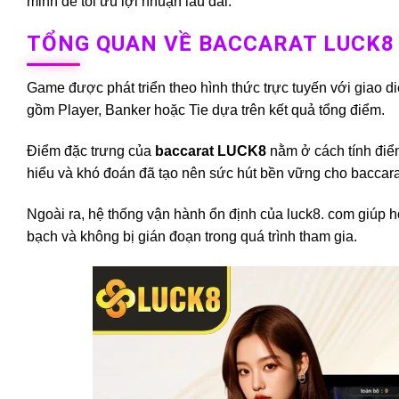
minh để tối ưu lợi nhuận lâu dài.
TỔNG QUAN VỀ BACCARAT LUCK8 
Game được phát triển theo hình thức trực tuyến với giao 
gồm Player, Banker hoặc Tie dựa trên kết quả tổng điểm.
Điểm đặc trưng của
baccarat LUCK8
nằm ở cách tính điể
hiểu và khó đoán đã tạo nên sức hút bền vững cho baccara
Ngoài ra, hệ thống vận hành ổn định của luck8. com giúp 
bạch và không bị gián đoạn trong quá trình tham gia.