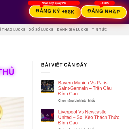
ĐĂNG KÝ +88K
ĐĂNG NHẬP
Ể THAO LUCK8
XỔ SỐ LUCK8
ĐÁNH GIÁ LUCK8
TIN TỨC
BÀI VIẾT GẦN ĐÂY
THỦ
Bayern Munich Vs Paris
Saint-Germain – Trận Cầu
Đỉnh Cao
ở
Chức năng bình luận bị tắt
Bayern
Munich
Liverpool Vs Newcastle
Vs
United – Soi Kèo Thách Thức
Paris
Đỉnh Cao
Saint-