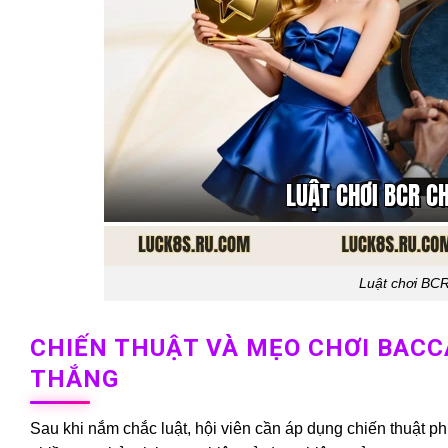
Luật chơi BC
CHIẾN THUẬT VÀ MẸO CHƠI BAC
THẮNG
Sau khi nắm chắc luật, hội viên cần áp dụng chiến thuật