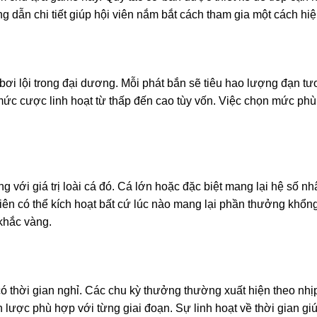
dẫn chi tiết giúp hội viên nắm bắt cách tham gia một cách hiệ
bơi lội trong đại dương. Mỗi phát bắn sẽ tiêu hao lượng đạn t
ức cược linh hoạt từ thấp đến cao tùy vốn. Việc chọn mức phù
với giá trị loài cá đó. Cá lớn hoặc đặc biệt mang lại hệ số nh
ên có thể kích hoạt bất cứ lúc nào mang lại phần thưởng khổng
khắc vàng.
ó thời gian nghỉ. Các chu kỳ thưởng thường xuất hiện theo nhị
n lược phù hợp với từng giai đoạn. Sự linh hoạt về thời gian giú