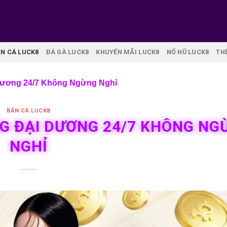
N CÁ LUCK8
ĐÁ GÀ LUCK8
KHUYẾN MÃI LUCK8
NỔ HŨ LUCK8
TH
Dương 24/7 Không Ngừng Nghỉ
BẮN CÁ LUCK8
NG ĐẠI DƯƠNG 24/7 KHÔNG NG
NGHỈ