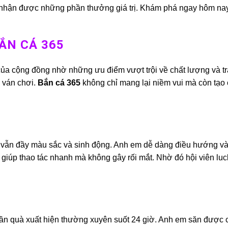
ẫn nhận được những phần thưởng giá trị. Khám phá ngay hôm na
ẮN CÁ 365
a cộng đồng nhờ những ưu điểm vượt trội về chất lượng và tr
g ván chơi.
Bắn cá 365
không chỉ mang lại niềm vui mà còn tạo 
g vẫn đầy màu sắc và sinh động. Anh em dễ dàng điều hướng v
c giúp thao tác nhanh mà không gây rối mắt. Nhờ đó hội viên lu
ần quà xuất hiện thường xuyên suốt 24 giờ. Anh em săn được 