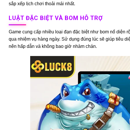
sắp xếp lịch chơi thoải mái nhất.
LUẬT ĐẶC BIỆT VÀ BOM HỖ TRỢ
Game cung cấp nhiều loại đạn đặc biệt như bom nổ diện r
qua nhiệm vụ hàng ngày. Sử dụng đúng lúc sẽ giúp tiêu diệ
nên hấp dẫn và không bao giờ nhàm chán.