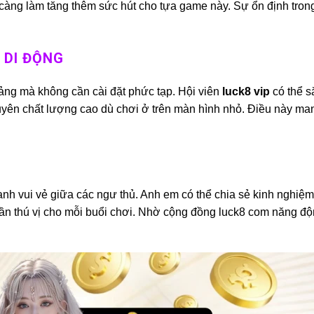
 càng làm tăng thêm sức hút cho tựa game này. Sự ổn định tron
 DI ĐỘNG
ảng mà không cần cài đặt phức tạp. Hội viên
luck8 vip
có thể s
nguyên chất lượng cao dù chơi ở trên màn hình nhỏ. Điều này man
anh vui vẻ giữa các ngư thủ. Anh em có thể chia sẻ kinh nghiệ
hần thú vị cho mỗi buổi chơi. Nhờ cộng đồng luck8 com năng đ