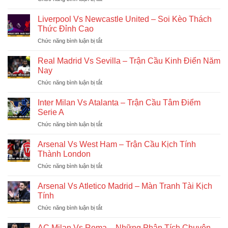
Bayern
Munich
Liverpool Vs Newcastle United – Soi Kèo Thách
Vs
Thức Đỉnh Cao
Paris
ở
Chức năng bình luận bị tắt
Saint-
Liverpool
Germain
Vs
–
Real Madrid Vs Sevilla – Trận Cầu Kinh Điển Năm
Newcastle
Trận
Nay
United
Cầu
ở
Chức năng bình luận bị tắt
–
Đỉnh
Real
Soi
Cao
Madrid
Kèo
Inter Milan Vs Atalanta – Trận Cầu Tâm Điểm
Vs
Thách
Serie A
Sevilla
Thức
ở
Chức năng bình luận bị tắt
–
Đỉnh
Inter
Trận
Cao
Milan
Cầu
Arsenal Vs West Ham – Trận Cầu Kịch Tính
Vs
Kinh
Thành London
Atalanta
Điển
ở
Chức năng bình luận bị tắt
–
Năm
Arsenal
Trận
Nay
Vs
Cầu
Arsenal Vs Atletico Madrid – Màn Tranh Tài Kịch
West
Tâm
Tính
Ham
Điểm
ở
Chức năng bình luận bị tắt
–
Serie
Arsenal
Trận
A
Vs
Cầu
AC Milan Vs Roma – Những Phân Tích Chuyên