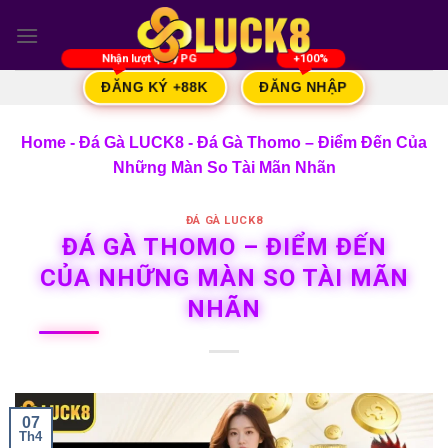
Bỏ
qua
nội
dung
ĐĂNG KÝ +88K
ĐĂNG NHẬP
Home
-
Đá Gà LUCK8
-
Đá Gà Thomo – Điểm Đến Của
Những Màn So Tài Mãn Nhãn
ĐÁ GÀ LUCK8
ĐÁ GÀ THOMO – ĐIỂM ĐẾN
CỦA NHỮNG MÀN SO TÀI MÃN
NHÃN
07
Th4