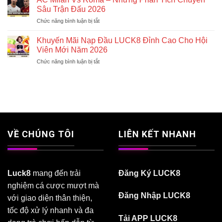
Atletico
Kịch
Sâu Trận Đấu 2026
Madrid
Tính
ở
Chức năng bình luận bị tắt
–
Thành
AC
Màn
London
Milan
Tranh
Khuyến Mãi Nạp Đầu LUCK8 Đỉnh Cao Cho Hội
Vs
Tài
Viên Mới Năm 2026
Roma
Kịch
ở
Chức năng bình luận bị tắt
–
Tính
Khuyến
Những
Mãi
Phân
Nạp
Tích
Đầu
Chuyên
LUCK8
Sâu
Đỉnh
Trận
Cao
Đấu
Cho
2026
VỀ CHÚNG TÔI
LIÊN KẾT NHANH
Hội
Viên
Mới
Năm
2026
Luck8
mang đến trải
Đăng Ký LUCK8
nghiệm cá cược mượt mà
Đăng Nhập LUCK8
với giao diện thân thiện,
tốc độ xử lý nhanh và đa
Tải APP LUCK8