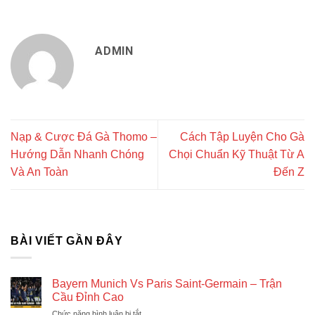
ADMIN
Nạp & Cược Đá Gà Thomo –
Cách Tập Luyện Cho Gà
Hướng Dẫn Nhanh Chóng
Chọi Chuẩn Kỹ Thuật Từ A
Và An Toàn
Đến Z
BÀI VIẾT GẦN ĐÂY
Bayern Munich Vs Paris Saint-Germain – Trận
Cầu Đỉnh Cao
ở
Chức năng bình luận bị tắt