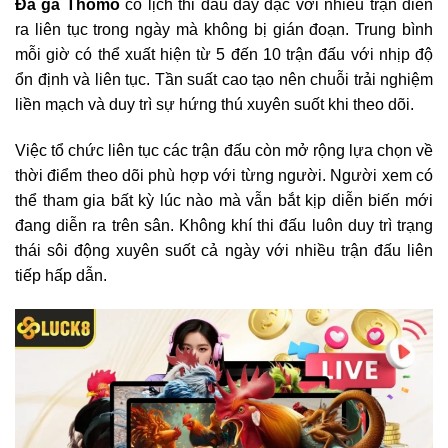
Đá gà Thomo
có lịch thi đấu dày đặc với nhiều trận diễn
ra liên tục trong ngày mà không bị gián đoạn. Trung bình
mỗi giờ có thể xuất hiện từ 5 đến 10 trận đấu với nhịp độ
ổn định và liên tục. Tần suất cao tạo nên chuỗi trải nghiệm
liền mạch và duy trì sự hứng thú xuyên suốt khi theo dõi.
Việc tổ chức liên tục các trận đấu còn mở rộng lựa chọn về
thời điểm theo dõi phù hợp với từng người. Người xem có
thể tham gia bất kỳ lúc nào mà vẫn bắt kịp diễn biến mới
đang diễn ra trên sân. Không khí thi đấu luôn duy trì trạng
thái sôi động xuyên suốt cả ngày với nhiều trận đấu liên
tiếp hấp dẫn.