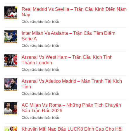
Liverpool
Germain
Vs
–
Real Madrid Vs Sevilla – Trận Cầu Kinh Điển Năm
Newcastle
Trận
Nay
United
Cầu
ở
Chức năng bình luận bị tắt
–
Đỉnh
Real
Soi
Cao
Madrid
Kèo
Inter Milan Vs Atalanta – Trận Cầu Tâm Điểm
Vs
Thách
Serie A
Sevilla
Thức
ở
Chức năng bình luận bị tắt
–
Đỉnh
Inter
Trận
Cao
Milan
Cầu
Arsenal Vs West Ham – Trận Cầu Kịch Tính
Vs
Kinh
Thành London
Atalanta
Điển
ở
Chức năng bình luận bị tắt
–
Năm
Arsenal
Trận
Nay
Vs
Cầu
Arsenal Vs Atletico Madrid – Màn Tranh Tài Kịch
West
Tâm
Tính
Ham
Điểm
ở
Chức năng bình luận bị tắt
–
Serie
Arsenal
Trận
A
Vs
Cầu
AC Milan Vs Roma – Những Phân Tích Chuyên
Atletico
Kịch
Sâu Trận Đấu 2026
Madrid
Tính
ở
Chức năng bình luận bị tắt
–
Thành
AC
Màn
London
Milan
Tranh
Khuyến Mãi Nạp Đầu LUCK8 Đỉnh Cao Cho Hội