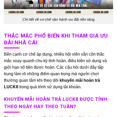
Chi tiết về cơ chế vận hành ưu đãi nền tảng
THẮC MẮC PHỔ BIẾN KHI THAM GIA ƯU
ĐÃI NHÀ CÁI
Bên cạnh cơ chế áp dụng, nhiều hội viên vẫn còn thắc
mắc xoay quanh chu kỳ tính hoàn, điều kiện sử dụng và
giới hạn số tiền được hoàn. Các câu hỏi dưới đây tập
trung làm rõ những điểm quan trọng mà người chơi
thường quan tâm khi theo dõi
khuyến mãi hoàn trả
LUCK8
trong quá trình sử dụng tài khoản.
KHUYẾN MÃI HOÀN TRẢ LUCK8 ĐƯỢC TÍNH
THEO NGÀY HAY THEO TUẦN?