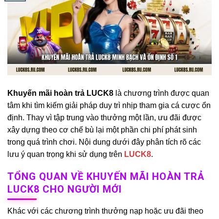
Khuyến mãi hoàn trả LUCK8
là chương trình được quan
tâm khi tìm kiếm giải pháp duy trì nhịp tham gia cá cược ổn
định. Thay vì tập trung vào thưởng một lần, ưu đãi được
xây dựng theo cơ chế bù lại một phần chi phí phát sinh
trong quá trình chơi. Nội dung dưới đây phân tích rõ các
lưu ý quan trọng khi sử dụng trên
LUCK8
.
TỔNG QUAN VỀ KHUYẾN MÃI HOÀN TRẢ
LUCK8 CHO NGƯỜI MỚI
Khác với các chương trình thưởng nạp hoặc ưu đãi theo