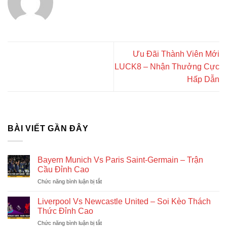
Ưu Đãi Thành Viên Mới
LUCK8 – Nhận Thưởng Cực
Hấp Dẫn
BÀI VIẾT GẦN ĐÂY
Bayern Munich Vs Paris Saint-Germain – Trận
Cầu Đỉnh Cao
ở
Chức năng bình luận bị tắt
Bayern
Munich
Liverpool Vs Newcastle United – Soi Kèo Thách
Vs
Thức Đỉnh Cao
Paris
ở
Chức năng bình luận bị tắt
Saint-