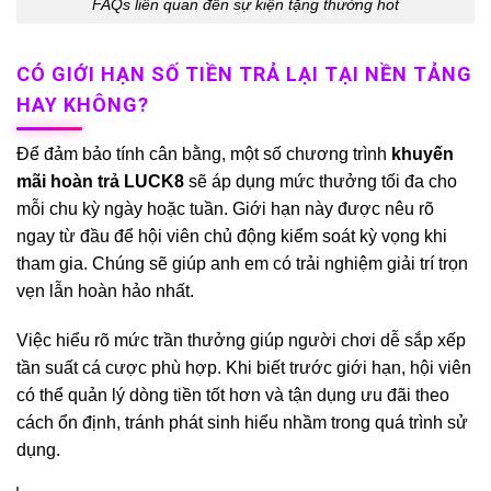
FAQs liên quan đến sự kiện tặng thưởng hot
CÓ GIỚI HẠN SỐ TIỀN TRẢ LẠI TẠI NỀN TẢNG
HAY KHÔNG?
Để đảm bảo tính cân bằng, một số chương trình
khuyến
mãi hoàn trả LUCK8
sẽ áp dụng mức thưởng tối đa cho
mỗi chu kỳ ngày hoặc tuần. Giới hạn này được nêu rõ
ngay từ đầu để hội viên chủ động kiểm soát kỳ vọng khi
tham gia. Chúng sẽ giúp anh em có trải nghiệm giải trí trọn
vẹn lẫn hoàn hảo nhất.
Việc hiểu rõ mức trần thưởng giúp người chơi dễ sắp xếp
tần suất cá cược phù hợp. Khi biết trước giới hạn, hội viên
có thể quản lý dòng tiền tốt hơn và tận dụng ưu đãi theo
cách ổn định, tránh phát sinh hiểu nhầm trong quá trình sử
dụng.