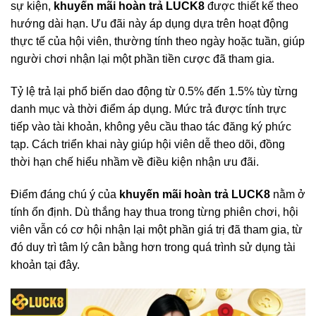
sự kiện,
khuyến mãi hoàn trả LUCK8
được thiết kế theo
hướng dài hạn. Ưu đãi này áp dụng dựa trên hoạt động
thực tế của hội viên, thường tính theo ngày hoặc tuần, giúp
người chơi nhận lại một phần tiền cược đã tham gia.
Tỷ lệ trả lại phổ biến dao động từ 0.5% đến 1.5% tùy từng
danh mục và thời điểm áp dụng. Mức trả được tính trực
tiếp vào tài khoản, không yêu cầu thao tác đăng ký phức
tạp. Cách triển khai này giúp hội viên dễ theo dõi, đồng
thời hạn chế hiểu nhầm về điều kiện nhận ưu đãi.
Điểm đáng chú ý của
khuyến mãi hoàn trả LUCK8
nằm ở
tính ổn định. Dù thắng hay thua trong từng phiên chơi, hội
viên vẫn có cơ hội nhận lại một phần giá trị đã tham gia, từ
đó duy trì tâm lý cân bằng hơn trong quá trình sử dụng tài
khoản tại đây.