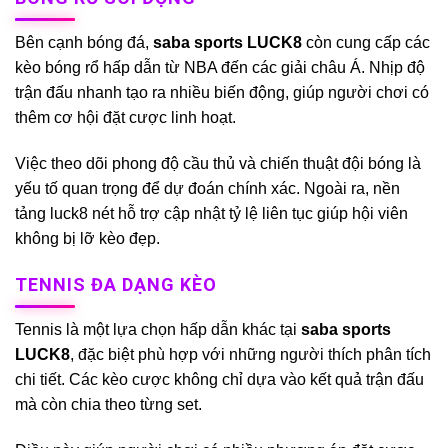
Bên cạnh bóng đá,
saba sports LUCK8
còn cung cấp các
kèo bóng rổ hấp dẫn từ NBA đến các giải châu Á. Nhịp độ
trận đấu nhanh tạo ra nhiều biến động, giúp người chơi có
thêm cơ hội đặt cược linh hoạt.
Việc theo dõi phong độ cầu thủ và chiến thuật đội bóng là
yếu tố quan trọng để dự đoán chính xác. Ngoài ra, nền
tảng luck8 nét hỗ trợ cập nhật tỷ lệ liên tục giúp hội viên
không bị lỡ kèo đẹp.
TENNIS ĐA DẠNG KÈO
Tennis là một lựa chọn hấp dẫn khác tại
saba sports
LUCK8
, đặc biệt phù hợp với những người thích phân tích
chi tiết. Các kèo cược không chỉ dựa vào kết quả trận đấu
mà còn chia theo từng set.