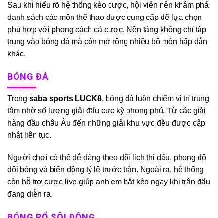
Sau khi hiểu rõ hệ thống kèo cược, hội viên nên khám phá
danh sách các môn thể thao được cung cấp để lựa chọn
phù hợp với phong cách cá cược. Nền tảng không chỉ tập
trung vào bóng đá mà còn mở rộng nhiều bộ môn hấp dẫn
khác.
BÓNG ĐÁ
Trong
saba sports LUCK8
, bóng đá luôn chiếm vị trí trung
tâm nhờ số lượng giải đấu cực kỳ phong phú. Từ các giải
hàng đầu châu Âu đến những giải khu vực đều được cập
nhật liên tục.
Người chơi có thể dễ dàng theo dõi lịch thi đấu, phong độ
đội bóng và biến động tỷ lệ trước trận. Ngoài ra, hệ thống
còn hỗ trợ cược live giúp anh em bắt kèo ngay khi trận đấu
đang diễn ra.
BÓNG RỔ SÔI ĐỘNG