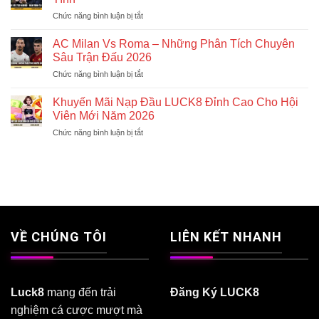
Ham
Điểm
ở
Chức năng bình luận bị tắt
–
Serie
Arsenal
Trận
A
Vs
Cầu
AC Milan Vs Roma – Những Phân Tích Chuyên
Atletico
Kịch
Sâu Trận Đấu 2026
Madrid
Tính
ở
Chức năng bình luận bị tắt
–
Thành
AC
Màn
London
Milan
Tranh
Khuyến Mãi Nạp Đầu LUCK8 Đỉnh Cao Cho Hội
Vs
Tài
Viên Mới Năm 2026
Roma
Kịch
ở
Chức năng bình luận bị tắt
–
Tính
Khuyến
Những
Mãi
Phân
Nạp
Tích
Đầu
Chuyên
LUCK8
Sâu
Đỉnh
Trận
Cao
Đấu
Cho
2026
VỀ CHÚNG TÔI
LIÊN KẾT NHANH
Hội
Viên
Mới
Năm
2026
Luck8
mang đến trải
Đăng Ký LUCK8
nghiệm cá cược mượt mà