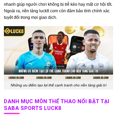
nhanh giúp người chơi không bị trễ kèo hay mất cơ hội tốt.
Ngoài ra, nền tảng luck8 com còn đảm bảo tính chính xác
tuyệt đối trong mọi giao dịch.
Những ưu điểm tạo lợi thế cạnh tranh cho nền tảng giải trí
DANH MỤC MÔN THỂ THAO NỔI BẬT TẠI
SABA SPORTS LUCK8