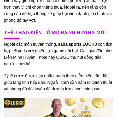
Điều này giúp người chơi có nhiều phương án đặt cược
hơn thay vì chỉ chọn thắng thua. Ngoài ra, nền tảng còn
cung cấp dữ liệu thống kê giúp hội viên đánh giá chính xác
phong độ tay vợt.
THỂ THAO ĐIỆN TỬ MỞ RA XU HƯỚNG MỚI
Ngoài các môn truyền thống,
saba sports LUCK8
còn tích
hợp eSports với nhiều tựa game nổi bật. Các giải đấu như
Liên Minh Huyền Thoại hay CS:GO thu hút đông đảo
người chơi trẻ.
Tỷ lệ cược được cập nhật nhanh theo diễn biến trận đấu,
giúp tăng tính hấp dẫn. Người chơi cần nắm rõ chiến thuật
và phong độ đội tuyển để đưa ra lựa chọn chính xác.