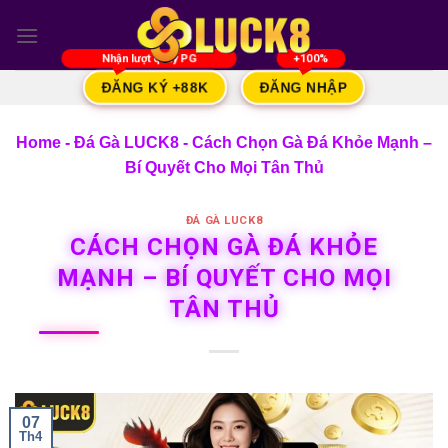
Bỏ
qua
nội
dung
ĐĂNG KÝ +88K
ĐĂNG NHẬP
Home
-
Đá Gà LUCK8
-
Cách Chọn Gà Đá Khỏe Mạnh –
Bí Quyết Cho Mọi Tân Thủ
ĐÁ GÀ LUCK8
CÁCH CHỌN GÀ ĐÁ KHỎE
MẠNH – BÍ QUYẾT CHO MỌI
TÂN THỦ
07
Th4