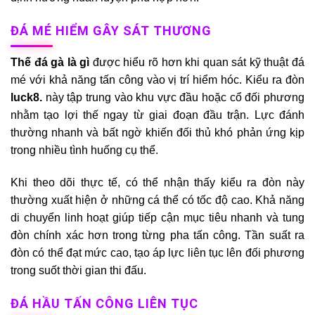
ĐÁ MÉ HIỂM GÂY SÁT THƯƠNG
Thế đá gà là gì
được hiểu rõ hơn khi quan sát kỹ thuật đá
mé với khả năng tấn công vào vị trí hiểm hóc. Kiểu ra đòn
luck8.
này tập trung vào khu vực đầu hoặc cổ đối phương
nhằm tạo lợi thế ngay từ giai đoạn đầu trận. Lực đánh
thường nhanh và bất ngờ khiến đối thủ khó phản ứng kịp
trong nhiều tình huống cụ thể.
Khi theo dõi thực tế, có thể nhận thấy kiểu ra đòn này
thường xuất hiện ở những cá thể có tốc độ cao. Khả năng
di chuyển linh hoạt giúp tiếp cận mục tiêu nhanh và tung
đòn chính xác hơn trong từng pha tấn công. Tần suất ra
đòn có thể đạt mức cao, tạo áp lực liên tục lên đối phương
trong suốt thời gian thi đấu.
ĐÁ HẦU TẤN CÔNG LIÊN TỤC