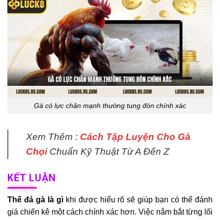
Gà có lực chân mạnh thường tung đòn chính xác
Xem Thêm :
Cách Tập Luyện Cho Gà
Chọi
Chuẩn Kỹ Thuật Từ A Đến Z
KẾT LUẬN
Thế đá gà là gì
khi được hiểu rõ sẽ giúp bạn có thể đánh
giá chiến kê một cách chính xác hơn. Việc nắm bắt từng lối