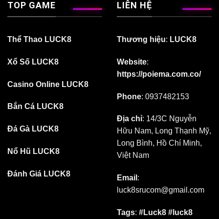
TOP GAME
LIÊN HỆ
Thể Thao LUCK8
Thương hiệu
:
LUCK8
Xổ Số LUCK8
Website
:
https://poiema.com.co/
Casino Online LUCK8
Phone
: 0937482153
Bắn Cá LUCK8
Địa chỉ
: 14/3C Nguyễn
Đá Gà LUCK8
Hữu Nam, Long Thạnh Mỹ,
Long Bình, Hồ Chí Minh,
Nổ Hũ LUCK8
Việt Nam
Đánh Giá LUCK8
Email
:
luck8srucom@gmail.com
Tags
:
#Luck8 #luck8