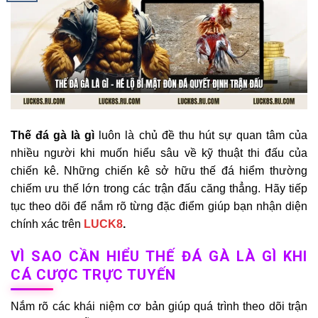
Thế đá gà là gì
luôn là chủ đề thu hút sự quan tâm của
nhiều người khi muốn hiểu sâu về kỹ thuật thi đấu của
chiến kê. Những chiến kê sở hữu thế đá hiểm thường
chiếm ưu thế lớn trong các trận đấu căng thẳng. Hãy tiếp
tục theo dõi để nắm rõ từng đặc điểm giúp bạn nhận diện
chính xác trên
LUCK8
.
VÌ SAO CẦN HIỂU THẾ ĐÁ GÀ LÀ GÌ KHI
CÁ CƯỢC TRỰC TUYẾN
Nắm rõ các khái niệm cơ bản giúp quá trình theo dõi trận